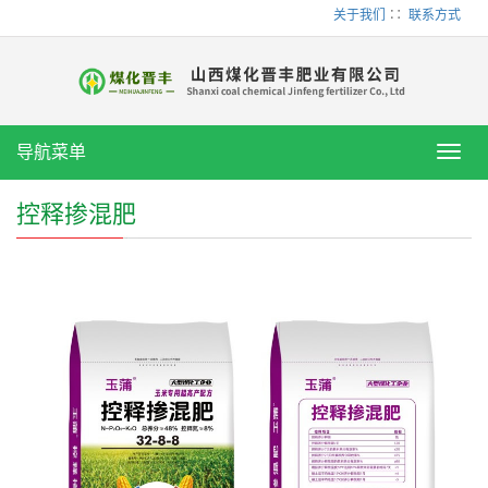
关于我们
∷
联系方式
导航菜单
Toggl
navig
控释掺混肥