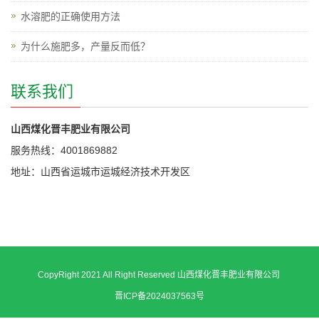
水溶肥的正确使用方法
为什么施肥多，产量反而低？
联系我们
山西煤化晋丰肥业有限公司
服务热线：4001869882
地址：山西省运城市运城经济技术开发区
CopyRight 2021 All Right Reserved 山西煤化晋丰肥业有限公司
晋ICP备2024037563号