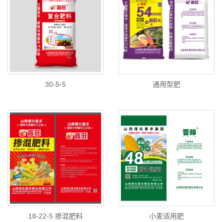
30-5-5
通用型肥
18-22-5 掺混肥料
小麦适用肥