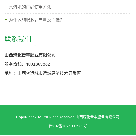
水溶肥的正确使用方法
为什么施肥多，产量反而低？
联系我们
山西煤化晋丰肥业有限公司
服务热线：4001869882
地址：山西省运城市运城经济技术开发区
CopyRight 2021 All Right Reserved 山西煤化晋丰肥业有限公司
晋ICP备2024037563号