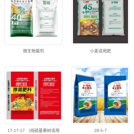
微生物菌剂
小麦适用肥
17-17-17 （纯硫基果树适用
28-5-7