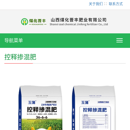
关于我们
∷
联系方式
导航菜单
Toggl
navig
控释掺混肥