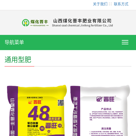
关于我们
∷
联系方式
导航菜单
Toggl
navig
通用型肥