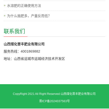
水溶肥的正确使用方法
为什么施肥多，产量反而低？
联系我们
山西煤化晋丰肥业有限公司
服务热线：4001869882
地址：山西省运城市运城经济技术开发区
CopyRight 2021 All Right Reserved 山西煤化晋丰肥业有限公司
晋ICP备2024037563号