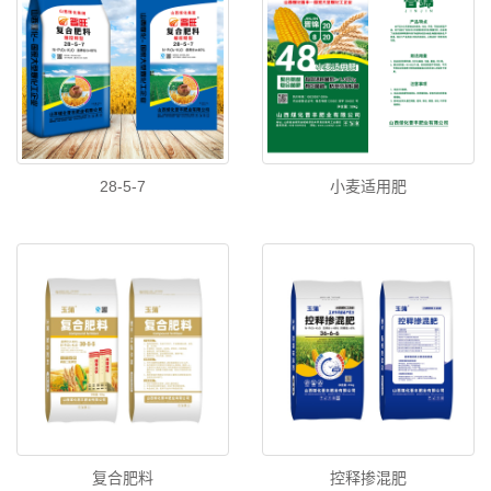
28-5-7
小麦适用肥
复合肥料
控释掺混肥